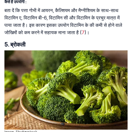
कैसे है उपयोगी :
बता दें कि पत्ता गोभी में आयरन, कैल्शियम और मैग्नीशियम के साथ-साथ
विटामिन ए, विटामिन बी-6, विटामिन सी और विटामिन के प्रचुर मात्रा में
पाया जाता है। इस कारण इसका उपयोग विटामिन के की कमी से होने वाले
जोखिमों को कम करने में सहायक माना जाता है (
7
)।
5. ब्रोकली
Image: Shutterstock