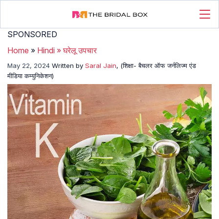
SPONSORED
Home
»
Hindi
»
घरेलू उपचार
May 22, 2024
Written by
Saral Jain
, (शिक्षा- बैचलर ऑफ जर्नलिज्म एंड
मीडिया कम्युनिकेशन)