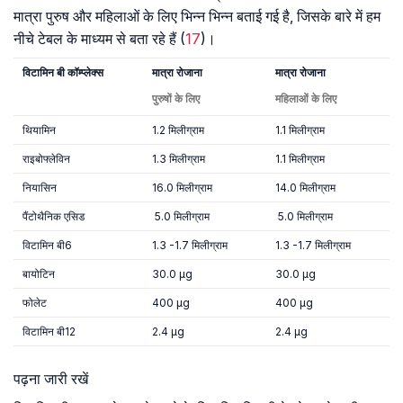
मात्रा पुरुष और महिलाओं के लिए भिन्न भिन्न बताई गई है, जिसके बारे में हम
नीचे टेबल के माध्यम से बता रहे हैं (
17
)।
विटामिन
बी
कॉम्प्लेक्स
मात्रा
रोजाना
मात्रा
रोजाना
पुरुषों
के
लिए
महिलाओं
के
लिए
थियामिन
1.2 मिलीग्राम
1.1 मिलीग्राम
राइबोफ्लेविन
1.3 मिलीग्राम
1.1 मिलीग्राम
नियासिन
16.0 मिलीग्राम
14.0 मिलीग्राम
पैंटोथैनिक एसिड
5.0 मिलीग्राम
5.0 मिलीग्राम
विटामिन बी6
1.3 -1.7 मिलीग्राम
1.3 -1.7 मिलीग्राम
बायोटिन
30.0 μg
30.0 μg
फोलेट
400 μg
400 μg
विटामिन बी12
2.4 μg
2.4 μg
पढ़ना जारी रखें