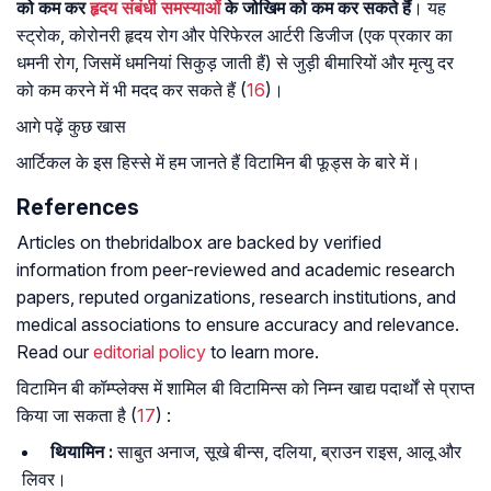
को कम कर
हृदय संबंधी समस्याओं
के जोखिम को कम कर सकते हैं
। यह
स्ट्रोक, कोरोनरी हृदय रोग और पेरिफेरल आर्टरी डिजीज (एक प्रकार का
धमनी रोग, जिसमें धमनियां सिकुड़ जाती हैं) से जुड़ी बीमारियों और मृत्यु दर
को कम करने में भी मदद कर सकते हैं (
16
)।
आगे पढ़ें कुछ खास
आर्टिकल के इस हिस्से में हम जानते हैं विटामिन बी फूड्स के बारे में।
References
Articles on thebridalbox are backed by verified
information from peer-reviewed and academic research
papers, reputed organizations, research institutions, and
medical associations to ensure accuracy and relevance.
Read our
editorial policy
to learn more.
विटामिन बी कॉम्प्लेक्स में शामिल बी विटामिन्स को निम्न खाद्य पदार्थों से प्राप्त
किया जा सकता है (
17
) :
थियामिन :
साबुत अनाज, सूखे बीन्स, दलिया, ब्राउन राइस, आलू और
लिवर।