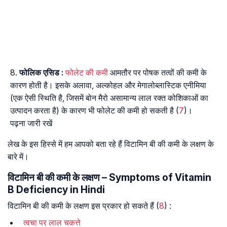
फोलिक एसिड :
फोलेट की कमी
आमतौर पर पोषक तत्वों की कमी के
कारण होती है। इसके अलावा, अल्कोहल और मेगालोब्लास्टिक एनीमिया
(एक ऐसी स्थिति है, जिसमें बोन मैरो असामान्य लाल रक्त कोशिकाओं का
उत्पादन करता है) के कारण भी फोलेट की कमी हो सकती है (
7
)।
पढ़ना जारी रखें
लेख के इस हिस्से में हम आपको बता रहे हैं विटामिन बी की कमी के लक्षण के
बारे में।
विटामिन बी की कमी के लक्षण – Symptoms of Vitamin
B Deficiency in Hindi
विटामिन बी की कमी के लक्षण इस प्रकार हो सकते हैं (
8
) :
त्वचा पर लाल चकत्ते