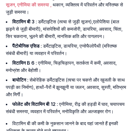
सूजन, एनीमिया की समस्या ,
थकान, व्यक्तित्व में परिवर्तन और मस्तिष्क से
जुड़ी समस्या।
विटामिन बी 3
: डर्मेटाइटिस (त्वचा से जुड़ी सूजन),एलोपेशिया (बाल
झड़ने से जुड़ी बीमारी), मांसपेशियों की कमजोरी, डायरिया, अवसाद, चिंता,
सिर चकराना, भूलने की बीमारी, मानसिक क्षति और पागलपन।
पैंटोथैनिक एसिड
: डर्मेटाइटिस, डायरिया, एन्सेफैलोपैथी (मस्तिष्क
संबंधी बीमारी) या व्यवहार में परिवर्तन।
विटामिन B 6
: एनीमिया, चिड़चिड़ापन, सतर्कता में कमी, अवसाद,
मनोभ्रंश और बेहोशी।
बायोटिन
: सेबोरेहिक डर्मेटाइटिस (त्वचा पर चकत्ते और खुजली के साथ
पपड़ी का निर्माण), हाथों-पैरों में झुनझुनी या जलन, अवसाद, सुस्ती, मतिभ्रम
और मिर्गी।
फोलेट और विटामिन बी 12
: एनीमिया, रीढ़ की हड्डी में घाव, चयापचय
संबंधी समस्या, व्यवहार में परिवर्तन, मनोविकृति और अल्जाइमर रोग।
विटामिन बी की कमी के नुकसान जानने के बाद यहां जानते हैं इनकी
अधिकता के कारण होने वाले दुष्प्रभाव :