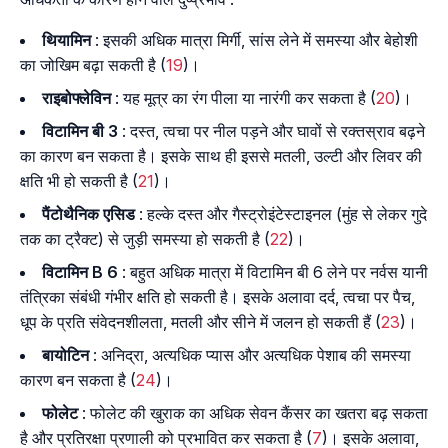
थियामिन
: इसकी अधिक मात्रा मिर्गी, सांस लेने में समस्या और बेहोशी
का जोखिम बढ़ा सकती है (
19
)।
राइबोफ्लेविन
: यह मूत्र का रंग पीला या नारंगी कर सकता है (
20
)।
विटामिन बी 3
: दस्त, त्वचा पर नील पड़ने और घावों से रक्तस्राव बढ़ने
का कारण बन सकता है। इसके साथ ही इससे मतली, उल्टी और लिवर की
क्षति भी हो सकती है (
21
)।
पैंटोथैनिक एसिड
: हल्के दस्त और गैस्ट्रोइंटेस्टाइनल (मुंह से लेकर गुदे
तक का ट्रैक्ट) से जुड़ी समस्या हो सकती है (
22
)।
विटामिन B 6
: बहुत अधिक मात्रा में विटामिन बी 6 लेने पर नर्वस यानी
तंत्रिका संबंधी गंभीर क्षति हो सकती है। इसके अलावा दर्द, त्वचा पर पैच,
धूप के प्रति संवेदनशीलता, मतली और सीने में जलन हो सकती हैं (
23
)।
बायोटिन
: अनिद्रा, अत्यधिक प्यास और अत्यधिक पेशाब की समस्या
कारण बन सकता है (
24
)।
फोलेट
: फोलेट की खुराक का अधिक सेवन कैंसर का खतरा बढ़ सकता
है और प्रतिरक्षा प्रणाली को प्रभावित कर सकता है (
7
)। इसके अलावा,