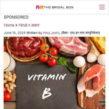
SPONSORED
Home
»
Hindi
»
आहार
June 14, 2024
Written by
Anuj Joshi
, (शिक्षा- एमए इन मास कम्युनिकेशन)