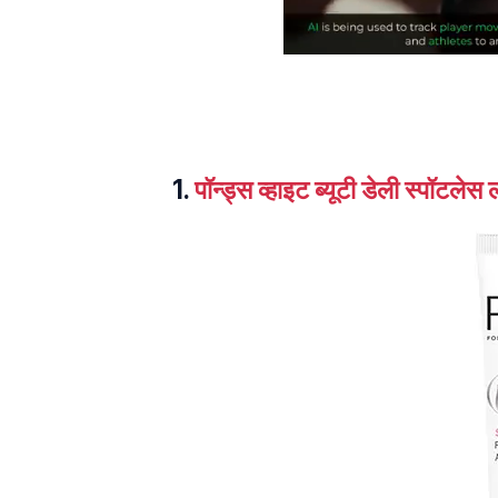
1.
पॉन्ड्स व्हाइट ब्यूटी डेली स्पॉटले