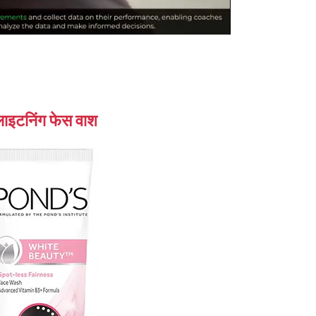
स लाइटनिंग फेस वाश