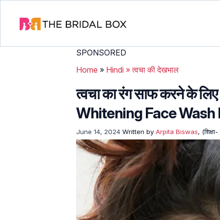
SPONSORED
Home
»
Hindi
»
त्वचा की देखभाल
त्वचा का रंग साफ करने के लि
Whitening Face Wash 
June 14, 2024
Written by
Arpita Biswas
, (शिक्ष