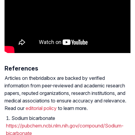
References
Articles on thebridalbox are backed by verified
information from peer-reviewed and academic research
papers, reputed organizations, research institutions, and
medical associations to ensure accuracy and relevance.
Read our
editorial policy
to learn more.
Sodium bicarbonate
https://pubchem.ncbi.nlm.nih.gov/compound/Sodium-
bicarbonate