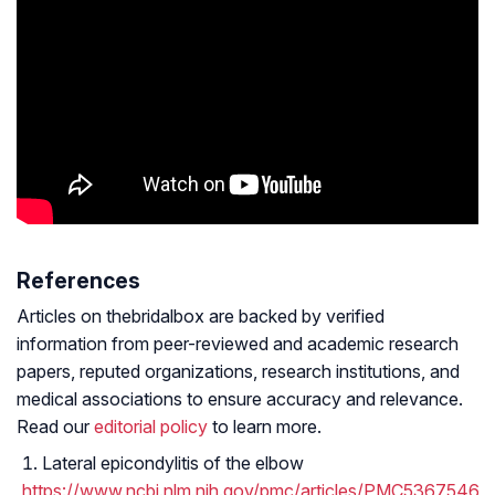
References
Articles on thebridalbox are backed by verified
information from peer-reviewed and academic research
papers, reputed organizations, research institutions, and
medical associations to ensure accuracy and relevance.
Read our
editorial policy
to learn more.
Lateral epicondylitis of the elbow
https://www.ncbi.nlm.nih.gov/pmc/articles/PMC5367546/