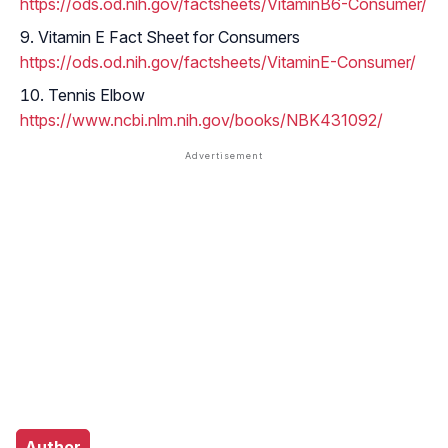
https://ods.od.nih.gov/factsheets/VitaminB6-Consumer/
Vitamin E Fact Sheet for Consumers
https://ods.od.nih.gov/factsheets/VitaminE-Consumer/
Tennis Elbow
https://www.ncbi.nlm.nih.gov/books/NBK431092/
Author