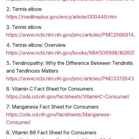
Tennis elbow
https://medlineplus.gov/ency/article/000449.htm
Tennis elbow
https://www.ncbi.nlm.nih.gov/pmc/articles/PMC2566914/
Tennis elbow: Overview
https://www.ncbi.nlm.nih.gov/books/NBK506998/#i2605.c
Tendinopathy: Why the Difference Between Tendinitis
and Tendinosis Matters
https://www.ncbi.nlm.nih.gov/pmc/articles/PMC3312643/
Vitamin C Fact Sheet for Consumers
https://ods.od.nih.gov/factsheets/VitaminC-Consumer/
Manganese Fact Sheet for Consumers
https://ods.od.nih.gov/factsheets/Manganese-
Consumer/
Vitamin B6 Fact Sheet for Consumers