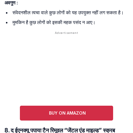
अवगुण :
संवेदनशील त्वचा वाले कुछ लोगों को यह उपयुक्त नहीं लग सकता है।
मुमकिन है कुछ लोगों को इसकी महक पसंद न आए।
BUY ON AMAZON
8. द ईएनक्यू पपाया टैन रिमूवल “जेंटल एंड माइल्ड” स्क्रब