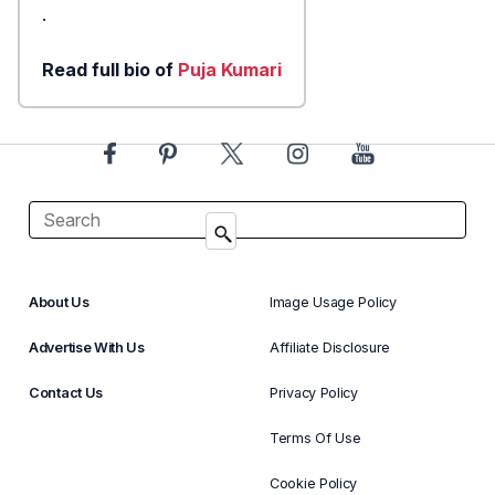
.
Read full bio of
Puja Kumari
About Us
Image Usage Policy
Advertise With Us
Affiliate Disclosure
Contact Us
Privacy Policy
Terms Of Use
Cookie Policy