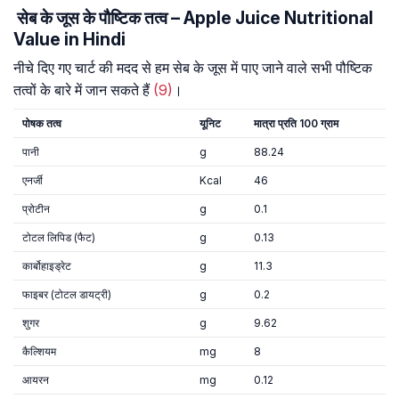
सेब के जूस के पौष्टिक तत्व – Apple Juice Nutritional
Value in Hindi
नीचे दिए गए चार्ट की मदद से हम सेब के जूस में पाए जाने वाले सभी पौष्टिक
तत्वों के बारे में जान सकते हैं
(9)
।
पोषक तत्व
यूनिट
मात्रा प्रति 100 ग्राम
पानी
g
88.24
एनर्जी
Kcal
46
प्रोटीन
g
0.1
टोटल लिपिड (फैट)
g
0.13
कार्बोहाइड्रेट
g
11.3
फाइबर (टोटल डायट्री)
g
0.2
शुगर
g
9.62
कैल्शियम
mg
8
आयरन
mg
0.12