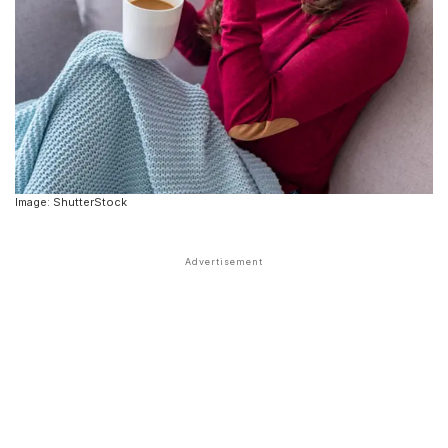
Image: ShutterStock