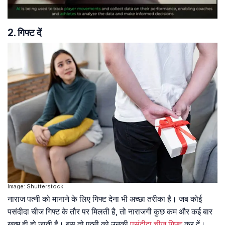
2. गिफ्ट दें
Image: Shutterstock
नाराज पत्नी को मानाने के लिए गिफ्ट देना भी अच्छा तरीका है। जब कोई
पसंदीदा चीज गिफ्ट के तौर पर मिलती है, तो नाराजगी कुछ कम और कई बार
खत्म ही हो जाती है। बस तो पत्नी को उनकी
पसंदीदा चीज गिफ्ट
कर दें।