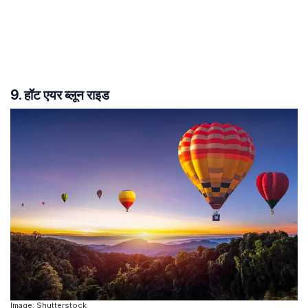
9. हॉट एयर ब्लून राइड
Image: Shutterstock