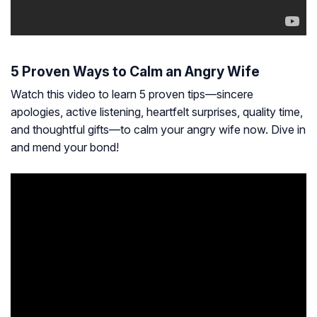
5 Proven Ways to Calm an Angry Wife
Watch this video to learn 5 proven tips—sincere
apologies, active listening, heartfelt surprises, quality time,
and thoughtful gifts—to calm your angry wife now. Dive in
and mend your bond!