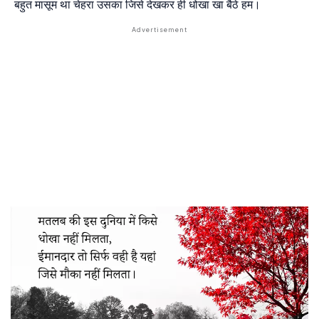
बहुत मासूम था चेहरा उसका जिसे देखकर ही धोखा खा बैठे हम।