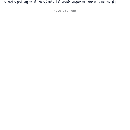
सबसे पहले यह जानें कि प्रेगनेंसी में पलकें फड़कना कितना सामान्य है।