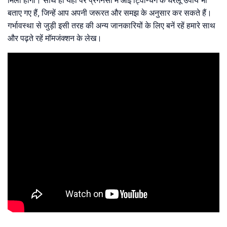
मिली होगी। साथ ही यहां पर प्रेगनेंसी मे आई ट्विन्चिंग के घरेलू उपाय भी
बताए गए हैं, जिन्हें आप अपनी जरूरत और समझ के अनुसार कर सकते हैं।
गर्भावस्था से जुड़ी इसी तरह की अन्य जानकारियों के लिए बनें रहें हमारे साथ
और पढ़ते रहें मॉमजंक्शन के लेख।