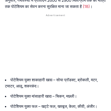
अनुसार, गर्भावस्था में प्रतिदिन 2600 से 2900 मिलीग्राम तक की मात्रा
तक पोटेशियम का सेवन करना सुरक्षित माना जा सकता है
(18)
।
पोटेशियम युक्त शाकाहारी खाद्य – सोया प्रॉडक्ट, ब्रोकली, मटर,
टमाटर, आलू, शकरकंद।
पोटेशियम युक्त मांसाहारी खाद्य – चिकन, मछली।
पोटेशियम युक्त फल – खट्टे फल, खरबूज, केला, कीवी, अंजीर।