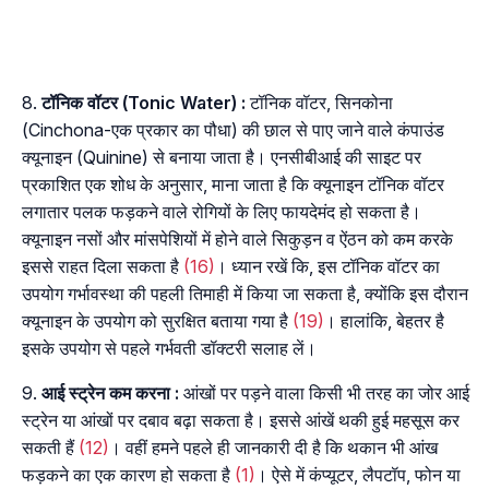
टॉनिक
वॉटर
(Tonic Water) :
टॉनिक वॉटर, सिनकोना
(Cinchona-एक प्रकार का पौधा) की छाल से पाए जाने वाले कंपाउंड
क्यूनाइन (Quinine) से बनाया जाता है। एनसीबीआई की साइट पर
प्रकाशित एक शोध के अनुसार, माना जाता है कि क्यूनाइन टॉनिक वॉटर
लगातार पलक फड़कने वाले रोगियों के लिए फायदेमंद हो सकता है।
क्यूनाइन नसों और मांसपेशियों में होने वाले सिकुड़न व ऐंठन को कम करके
इससे राहत दिला सकता है
(16)
। ध्यान रखें कि, इस टॉनिक वॉटर का
उपयोग गर्भावस्था की पहली तिमाही में किया जा सकता है, क्योंकि इस दौरान
क्यूनाइन के उपयोग को सुरक्षित बताया गया है
(19)
। हालांकि, बेहतर है
इसके उपयोग से पहले गर्भवती डॉक्टरी सलाह लें।
आई
स्ट्रेन
कम
करना
:
आंखों पर पड़ने वाला किसी भी तरह का जोर आई
स्ट्रेन या आंखों पर दबाव बढ़ा सकता है। इससे आंखें थकी हुई महसूस कर
सकती हैं
(12)
। वहीं हमने पहले ही जानकारी दी है कि थकान भी आंख
फड़कने का एक कारण हो सकता है
(1)
। ऐसे में कंप्यूटर, लैपटॉप, फोन या