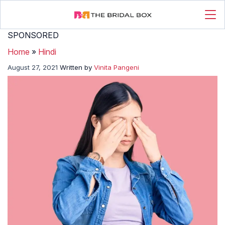
SPONSORED
Home
»
Hindi
August 27, 2021
Written by
Vinita Pangeni