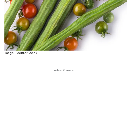
Image: ShutterStock