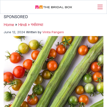
SPONSORED
Home
»
Hindi
»
गर्भावस्था
June 12, 2024
Written by
Vinita Pangeni