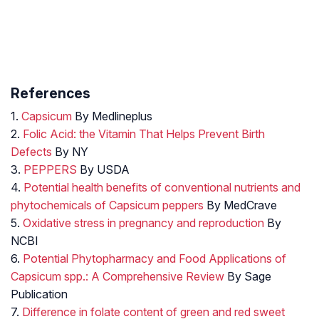
References
1.
Capsicum
By Medlineplus
2.
Folic Acid: the Vitamin That Helps Prevent Birth
Defects
By NY
3.
PEPPERS
By USDA
4.
Potential health benefits of conventional nutrients and
phytochemicals of Capsicum peppers
By MedCrave
5.
Oxidative stress in pregnancy and reproduction
By
NCBI
6.
Potential Phytopharmacy and Food Applications of
Capsicum spp.: A Comprehensive Review
By Sage
Publication
7.
Difference in folate content of green and red sweet