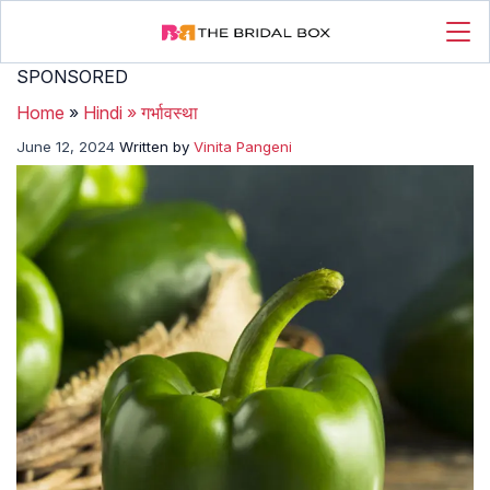
SPONSORED
Home
»
Hindi
»
गर्भावस्था
June 12, 2024
Written by
Vinita Pangeni