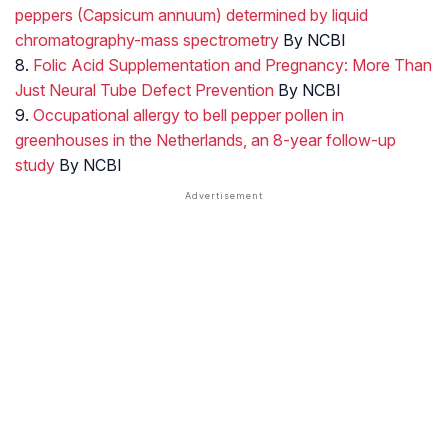
peppers (Capsicum annuum) determined by liquid
chromatography-mass spectrometry
By NCBI
8.
Folic Acid Supplementation and Pregnancy: More Than
Just Neural Tube Defect Prevention
By NCBI
9.
Occupational allergy to bell pepper pollen in
greenhouses in the Netherlands, an 8-year follow-up
study
By NCBI