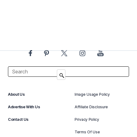
About Us
Image Usage Policy
Advertise With Us
Affiliate Disclosure
Contact Us
Privacy Policy
Terms Of Use