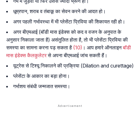
गर्भ में जुड़वां या फिर उससे ज्यादा भ्रूण हों।
धूम्रपान, शराब व तंबाकू का सेवन करने की आदत हो।
अगर पहली गर्भावस्था में भी प्लेसेंटा प्रिविया की शिकायत रही हो।
अगर बीएमआई (बॉडी मास इंडेक्स को कद व वजन के अनुपात के
अनुसार निकाला जाता है) असंतुलित होता है, तो भी प्लेसेंटा प्रिविया की
समस्या का सामना करना पड़ सकता है
(10)
। आप हमारे ऑनलाइन
बॉडी
मास इंडेक्स कैलकुलेटर
से अपना बीएमआई जांच सकती हैं।
यूट्रेस से टिश्यू निकालने की प्रक्रिया (Dilation and curettage)
प्लेसेंटा के आकार का बड़ा होना।
गर्भाशय संबंधी जन्मजात समस्या।