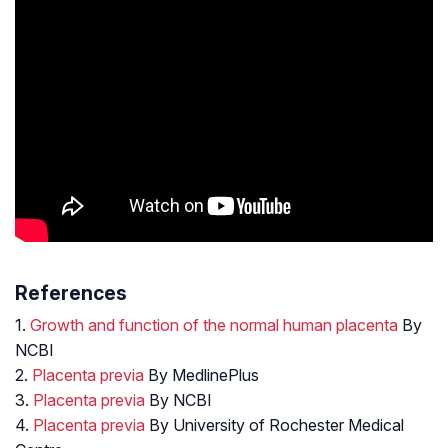
References
1.
Growth and function of the normal human placenta
By
NCBI
2.
Placenta previa
By MedlinePlus
3.
Placenta previa
By NCBI
4.
Placenta previa
By University of Rochester Medical