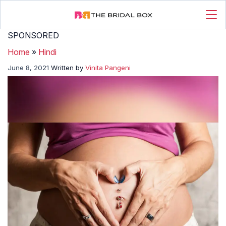
SPONSORED
Home
»
Hindi
June 8, 2021
Written by
Vinita Pangeni