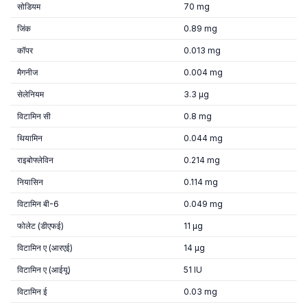
सोडियम
70 mg
जिंक
0.89 mg
कॉपर
0.013 mg
मैगनीज
0.004 mg
सेलेनियम
3.3 µg
विटामिन सी
0.8 mg
थियामिन
0.044 mg
राइबोफ्लेविन
0.214 mg
नियासिन
0.114 mg
विटामिन बी-6
0.049 mg
फोलेट (डीएफई)
11 µg
विटामिन ए (आरएई)
14 µg
विटामिन ए (आईयू)
51 IU
विटामिन ई
0.03 mg