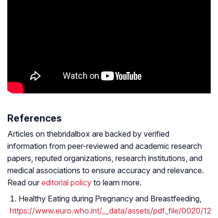
References
Articles on thebridalbox are backed by verified
information from peer-reviewed and academic research
papers, reputed organizations, research institutions, and
medical associations to ensure accuracy and relevance.
Read our
editorial policy
to learn more.
Healthy Eating during Pregnancy and Breastfeeding,
https://www.euro.who.int/__data/assets/pdf_file/0020/12