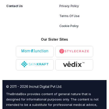
Contact Us
Privacy Policy
Terms Of Use
Cookie Policy
Our Sister Sites
© 2011 - 2026 Incnut Digital Pvt Ltd.
TheBridalBox provides content of general nature that is
designed for informational purposes only. The content is not
intended to be a substitute for professional medical advice,