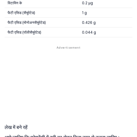
विटामिन के
0.2 µg
फैटी एसिड (सैचुरेटेड)
1 g
फैटी एसिड (मोनोअनसैचुरेटेड)
0.426 g
फैटी एसिड (पॉलीसैचुरेटेड)
0.044 g
लेख में बने रहें