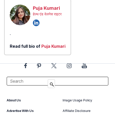
Puja Kumari
हेल्थ एंड वेलनेस राइटर
.
Read full bio of
Puja Kumari
About Us
Image Usage Policy
Advertise With Us
Affiliate Disclosure