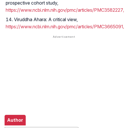
prospective cohort study,
https://www.ncbi.nlm.nih.gov/pmc/articles/PMC3582227/
Viruddha Ahara: A critical view,
https://www.ncbi.nlm.nih.gov/pmc/articles/PMC3665091/
Author