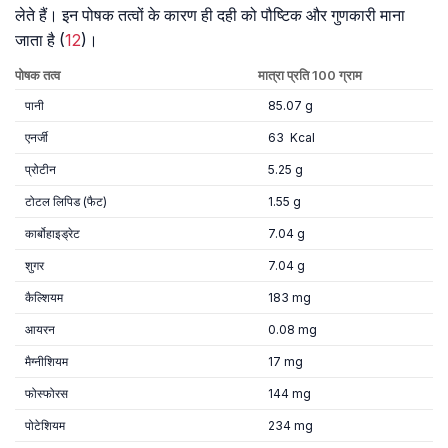
लेते हैं। इन पोषक तत्वों के कारण ही दही को पौष्टिक और गुणकारी माना
जाता है (
12
)।
पोषक तत्व
मात्रा प्रति
100
ग्राम
पानी
85.07 g
एनर्जी
63 Kcal
प्रोटीन
5.25 g
टोटल लिपिड (फैट)
1.55 g
कार्बोहाइड्रेट
7.04 g
शुगर
7.04 g
कैल्शियम
183 mg
आयरन
0.08 mg
मैग्नीशियम
17 mg
फोस्फोरस
144 mg
पोटेशियम
234 mg