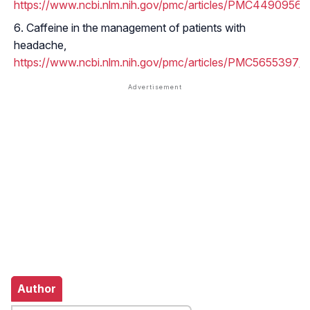
https://www.ncbi.nlm.nih.gov/pmc/articles/PMC4490956/
Caffeine in the management of patients with
headache,
https://www.ncbi.nlm.nih.gov/pmc/articles/PMC5655397/
Author