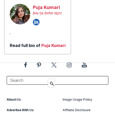
Puja Kumari
हेल्थ एंड वेलनेस राइटर
.
Read full bio of
Puja Kumari
About Us
Image Usage Policy
Advertise With Us
Affiliate Disclosure