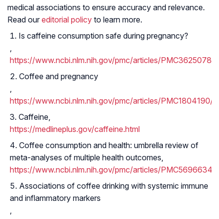
medical associations to ensure accuracy and relevance.
Read our
editorial policy
to learn more.
Is caffeine consumption safe during pregnancy?
,
https://www.ncbi.nlm.nih.gov/pmc/articles/PMC3625078/
Coffee and pregnancy
,
https://www.ncbi.nlm.nih.gov/pmc/articles/PMC1804190/
Caffeine,
https://medlineplus.gov/caffeine.html
Coffee consumption and health: umbrella review of
meta-analyses of multiple health outcomes,
https://www.ncbi.nlm.nih.gov/pmc/articles/PMC5696634/
Associations of coffee drinking with systemic immune
and inflammatory markers
,