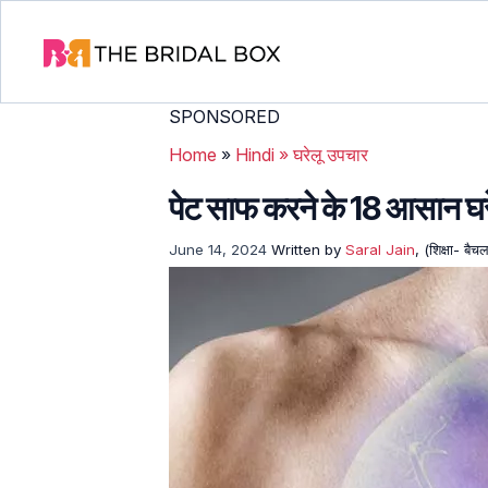
SPONSORED
Home
»
Hindi
»
घरेलू उपचार
पेट साफ करने के 18 आसान 
June 14, 2024
Written by
Saral Jain
, (शिक्षा- बै