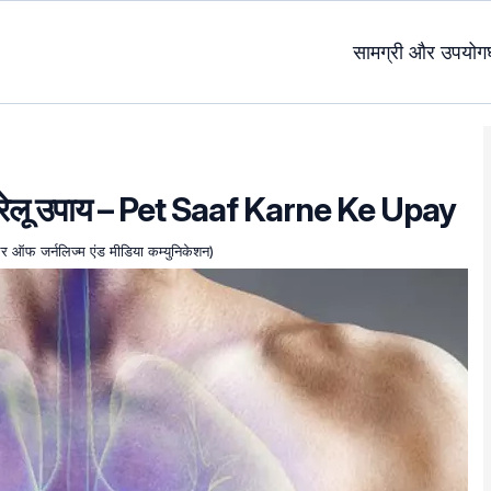
सामग्री और उपयोग
घरेलू उपाय – Pet Saaf Karne Ke Upay
चलर ऑफ जर्नलिज्म एंड मीडिया कम्युनिकेशन)