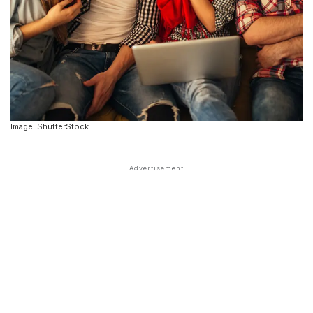
Image: ShutterStock