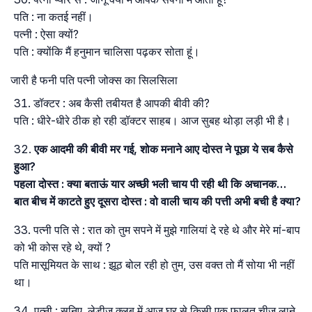
पति : ना कतई नहीं।
पत्नी : ऐसा क्यों?
पति : क्योंकि मैं हनुमान चालिसा पढ़कर सोता हूं।
जारी है फनी पति पत्नी जोक्स का सिलसिला
डॉक्टर : अब कैसी तबीयत है आपकी बीवी की?
पति : धीरे-धीरे ठीक हो रही डॉ़क्टर साहब। आज सुबह थोड़ा लड़ी भी है।
एक आदमी की बीवी मर गई, शोक मनाने आए दोस्त ने पूछा ये सब कैसे
हुआ?
पहला दोस्त : क्या बताऊं यार अच्छी भली चाय पी रही थी कि अचानक…
बात बीच में काटते हुए दूसरा दोस्त : वो वाली चाय की पत्ती अभी बची है क्या?
पत्नी पति से : रात को तुम सपने में मुझे गालियां दे रहे थे और मेरे मां-बाप
को भी कोस रहे थे, क्यों ?
पति मासूमियत के साथ : झूठ बोल रही हो तुम, उस वक्त तो मैं सोया भी नहीं
था।
पत्नी : सुनिए, लेडीज क्लब में आज घर से किसी एक फालतू चीज लाने