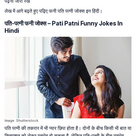
पढ़ना जारी रखें
लेख में आगे बढ़ते हुए पढ़िए फनी पति पत्नी जोक्स इन हिंदी।
पति-पत्नी फनी जोक्स – Pati Patni Funny Jokes In
Hindi
Image: Shutterstock
पति पत्नी की तकरार में भी प्यार छिपा होता है। दोनों के बीच किसी भी बात या
सिचुएशन को लेकर मतभेद हो सकता है, लेकिन पति-पत्नी के बीच मनभेद