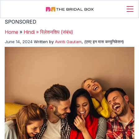
SPONSORED
Home
»
Hindi
»
रिलेशनशिप (संबंध)
June 14, 2024
Written by
Aviriti Gautam
, (एमए इन मास कम्युनिकेशन)