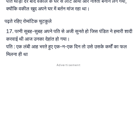
पति थोड़ी देर बाद वकील के घर से लौट आया और नाश्ता बनाने लग गया,
क्योंकि वकील खुद अपने घर में बर्तन मांज रहा था।
पढ़ते रहिए रोमांटिक चुटकुले
पत्नी सुबह-सुबह अपने पति से अजी सुनते हो जिस पंडित ने हमारी शादी
करवाई थी आज उनका देहांत हो गया।
पति : एक लंबी आह भरते हुए एक-न-एक दिन तो उसे उसके कर्मों का फल
मिलना ही था