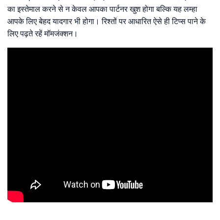
का इस्तेमाल करने से न केवल आपका पार्टनर खुश होगा बल्कि यह लम्हा
आपके लिए बेहद यादगार भी होगा। रिश्तों पर आधारित ऐसे ही टिप्स पाने के
लिए पढ़ते रहें मॉमजंक्शन।