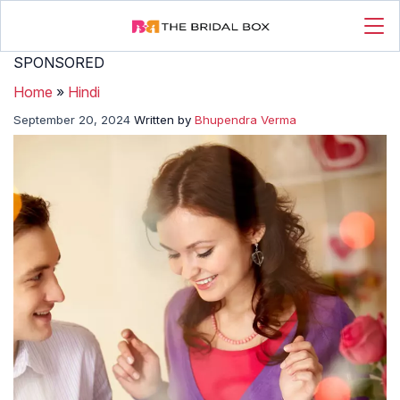
SPONSORED
Home
»
Hindi
September 20, 2024
Written by
Bhupendra Verma