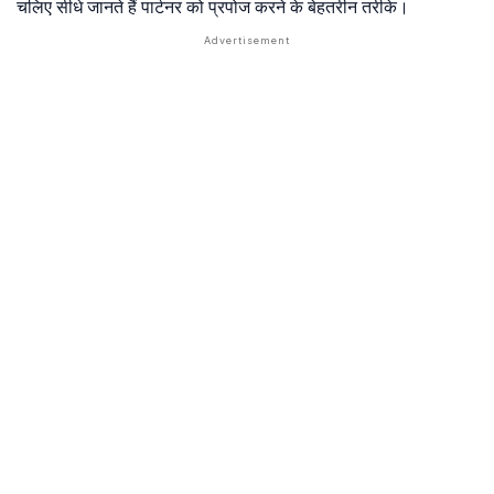
चलिए सीधे जानते हैं पार्टनर को प्रपोज करने के बेहतरीन तरीके।