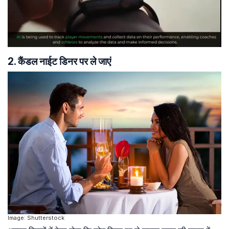
2. कैंडल नाईट डिनर पर ले जाएं
Image: Shutterstock