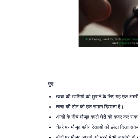
गुण:
त्वचा की खामियों को छुपाने के लिए यह एक अच्
त्वचा की टोन को एक समान दिखाता है।
आंखों के नीचे मौजूद काले घेरों को कवर कर सक
चेहरे पर मौजूद महीन रेखाओं को छोटा दिखा सक
होंठों पर मौजूद लाइनों को भरने में भी उपयोगी ह