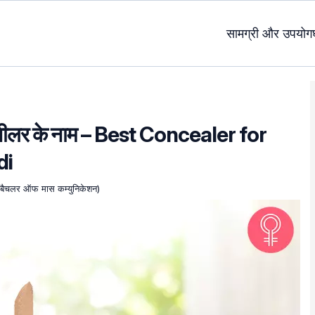
सामग्री और उपयोग
 कंसीलर के नाम – Best Concealer for
di
ा- बैचलर ऑफ मास कम्युनिकेशन)