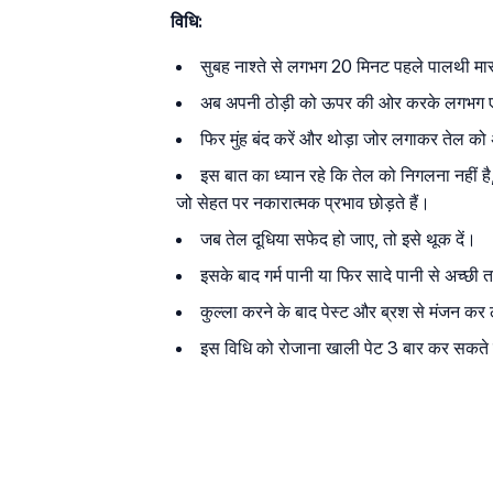
विधि:
सुबह नाश्ते से लगभग 20 मिनट पहले पालथी मा
अब अपनी ठोड़ी को ऊपर की ओर करके लगभग एक ब
फिर मुंह बंद करें और थोड़ा जोर लगाकर तेल को अ
इस बात का ध्यान रहे कि तेल को निगलना नहीं है,
जो सेहत पर नकारात्मक प्रभाव छोड़ते हैं।
जब तेल दूधिया सफेद हो जाए, तो इसे थूक दें।
इसके बाद गर्म पानी या फिर सादे पानी से अच्छी 
कुल्ला करने के बाद पेस्ट और ब्रश से मंजन कर 
इस विधि को रोजाना खाली पेट 3 बार कर सकते ह