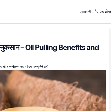
सामग्री और उपयोग
र नुकसान – Oil Pulling Benefits and
चलर ऑफ जर्नलिज्म एंड मीडिया कम्युनिकेशन)