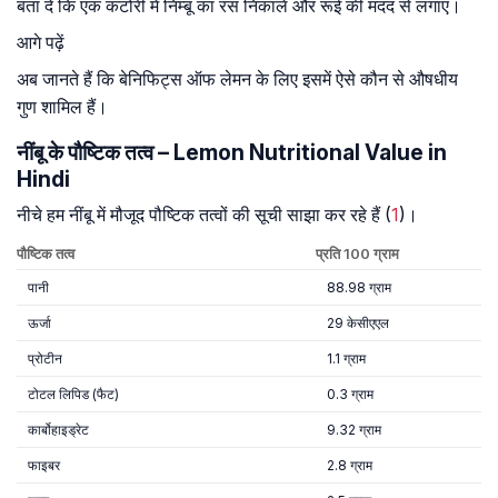
बता दें कि एक कटोरी में निम्बू का रस निकालें और रूई की मदद से लगाएं।
आगे पढ़ें
अब जानते हैं कि बेनिफिट्स ऑफ लेमन के लिए इसमें ऐसे कौन से औषधीय
गुण शामिल हैं।
नींबू के पौष्टिक तत्व – Lemon Nutritional Value in
Hindi
नीचे हम नींबू में मौजूद पौष्टिक तत्वों की सूची साझा कर रहे हैं (
1
)।
पौष्टिक
तत्व
प्रति 100
ग्राम
पानी
88.98 ग्राम
ऊर्जा
29 केसीएएल
प्रोटीन
1.1 ग्राम
टोटल लिपिड (फैट)
0.3 ग्राम
कार्बोहाइड्रेट
9.32 ग्राम
फाइबर
2.8 ग्राम