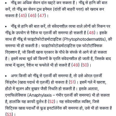
नींबू का अधिक सेवन दांत खट्टे कर सकता है। नींबू से हानि की बात
करें, तो नींबू का सेवन टूथ इनेमल (दांतों की बाहरी परत) को खराब कर
सकता है (
45
) (
46
) (
47
)।
नींबू से हानि की बात करें, तो संवेदनशील त्वचा वाले लोगों को स्किन पर
नींबू के उपयोग से रैशेज या एलर्जी की समस्या हो सकती है (
48
)। इसके
साथ ही नींबू से फाइटोफोटोडर्माटाइटिस (Phytophotodermatitis), की
समस्या भी हो सकती है। फाइटोफोटोडर्माटाइटिस एक फोटोटॉक्सिक
रिएक्शन है, जो किसी खास प्रकार के पौधे के संपर्क से आने से हो सकता
है। इसमें त्वचा सूर्य की किरणों के प्रति संवेदनशील हो जाती है, जिसके बाद
त्वचा में सूजन, रैशेज या फफोले भी हो सकते हैं (
49
) (
50
)।
अगर किसी को नींबू से एलर्जी की समस्या है, तो उसे ओरल एलर्जी
सिंड्रोम (खाद्य पदार्थ से एलर्जी) हो सकता है (
51
)। इसमें गले में खराश,
होंठो में सूजन और बुखार जैसी स्थिति हो सकती है। इसके अलावा,
एनाफिलेक्सिस (Anaphylaxis – गंभीर एलर्जी की समस्या) भी हो सकता
है, हालांकि यह काफी दुर्लभ है (
52
)। यह संवेदनशील व्यक्ति, जिसे
सिट्रिक खाद्य पदार्थों से फूड इनटॉलेरेंस की समस्या हो, उसे भी हो सकता है
(
53
)।