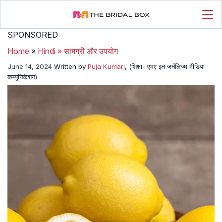
SPONSORED
Home
»
Hindi
»
सामग्री और उपयोग
June 14, 2024
Written by
Puja Kumari
, (शिक्षा- एमए इन जर्नलिज्म मीडिया
कम्युनिकेशन)