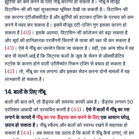
झुर्रियों को कम करने के लिए नींबू कारगर हो सकता है। नींबू में मौजूद
विटामिन-सी की यहां सुरक्षात्मक भूमिका देखी जा सकती है। विटामिन-सी
एक कारगर एंटीऑक्सीडेंट है और झुर्रियों को हटाकर एजिंग के प्रभाव को कम
करने में मदद कर सकता है। इसमें मौजूद एंटी-एजिंग गुण इसका कारण हो
सकता है (
40
)। इसके अलावा, विटामिन-सी कोलेजन को बढ़ा सकता है
और सूर्य की हानिकारक पराबैंगनी किरणों से त्वचा की रक्षा भी कर सकता है
(
41
)। ऐसे में नींबू का उपयोग किया जा सकता है। वहीं, एक अन्य शोध में यह
बात भी सामने आई है कि सिट्रस फलों के जूस के सेवन से ऑक्सीडेटिव
स्ट्रेस के कारण होने वाली प्रीमैच्योर स्किन एजिंग से बचाव हो सकता है
(
42
)। तो, नींबू का रस लगाना और इसका सेवन करना दोनों मामलों में यह
लाभकारी हो सकता है।
14. बालों के लिए नींबू
बालों की बात करें, तो डैंड्रफ की समस्या काफी आम है। डैंड्रफ लगभग 50
प्रतिशत आबादी को प्रभावित करती है (
43
)।
ऐसे में बालों में नींबू का रस
लगाने के फायदे में
नींबू
का
रस
डैंड्रफ
कम
करने
के
लिए
एक आसान घरेलू
उपाय हो सकता है।
नींबू स्कैल्प और बालों को स्वस्थ रखने में सहायक हो
सकता है (
44
)। अब सवाल यह उठता है कि बालों में नींबू कैसे लगाएं, तो हम