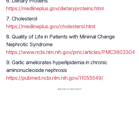
Dietary Proteins
https://medlineplus.gov/dietaryproteins.html
Cholesterol
https://medlineplus.gov/cholesterol.html
Quality of Life in Patients with Minimal Change
Nephrotic Syndrome
https://www.ncbi.nlm.nih.gov/pmc/articles/PMC3603304/
Garlic ameliorates hyperlipidemia in chronic
aminonucleoside nephrosis
https://pubmed.ncbi.nlm.nih.gov/11055549/