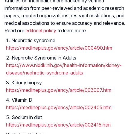
Articles on thebridalbox are backed by verified
information from peer-reviewed and academic research
papers, reputed organizations, research institutions, and
medical associations to ensure accuracy and relevance.
Read our
editorial policy
to learn more.
Nephrotic syndrome
https://medlineplus.gov/ency/article/000490.htm
Nephrotic Syndrome in Adults
https://www.niddk.nih.gov/health-information/kidney-
disease/nephrotic-syndrome-adults
Kidney biopsy
https://medlineplus.gov/ency/article/003907.htm
Vitamin D
https://medlineplus.gov/ency/article/002405.htm
Sodium in diet
https://medlineplus.gov/ency/article/002415.htm