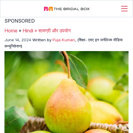
SPONSORED
Home
»
Hindi
»
सामग्री और उपयोग
June 14, 2024
Written by
Puja Kumari
, (शिक्षा- एमए इन जर्नलिज्म मीडिया
कम्युनिकेशन)