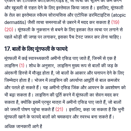
प्रकार का टॉपिकल कॉर्टिकोस्टेरॉइड है, जो त्वचा की सूजन को कम करने
और खुजली से राहत देने के लिए इस्तेमाल किया जाता है। इसलिए, मूंगफली
के तेल का इस्तेमाल स्कैल्प सोरायसिस और एटोपिक डरमिटाइटिस (atopic
dermatitis) जैसी त्वचा समस्याओं से उबरने में मदद कर सकता है
(19)
(20)
। मूंगफली के नुकसान से बचने के लिए इसका तेल त्वचा पर लगाने से
पहले थोड़ी सी जगह पर लगाकर, इसका पैच टेस्ट जरूर कर लेना चाहिए।
17. बालों के लिए मूंगफली के फायदे
मूंगफली में कई स्वास्थ्यकारी अमीनो एसिड पाए जाते हैं, जिनमें से एक है
लाइसिन
(1)
। शोध के अनुसार, लाइसिन मुख्य रूप से बालों की जड़ के
अंदरूनी हिस्से में मौजूद होता है, जो बालों के आकार और घनापन देने के लिए
जिम्मेदार होता है। भोजन में लाइसिन की अपर्याप्त आपूर्ति से बाल कमजोर
और पतले हो सकते हैं। यह अमीनो एसिड जिंक और आयरन के अवशोषण को
भी बढ़ा सकता है। लाइसिन की पूर्ति करने में मूंगफली का सेवन मदद कर
सकता है, क्योंकि इसमें प्रचुर मात्रा में अमीनो एसिड पाए जाते हैं, जो बालों
को जरूरी पोषण पहुंचा सकते हैं
(21)
। इसलिए, कहा जा सकता है कि भुनी
मूंगफली खाने के फायदे बालों को चमकदार और स्वस्थ बना सकते हैं।
अधिक जानकारी आगे है