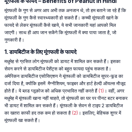
मूंगफली के फायदे – Benefits of Peanut in Hindi
मूंगफली के गुण से अगर आप अभी तक अनजान थे, तो हम बताने जा रहे हैं कि
मूंगफली के गुण कैसे स्वास्थ्यकारी हो सकते हैं। कच्ची मूंगफली खाने के
फायदे से लेकर मूंगफली कैसे खाये, ये सभी जानकारी यहां आपको मिल
जाएगी। साथ ही आप जान सकेंगे कि मूंगफली में क्या पाया जाता है, जो
गुणकारी है।
1. डायबिटीज के लिए मूंगफली के फायदे
मधुमेह से ग्रसित लोग मूंगफली को डायट में शामिल कर सकते हैं। इसका
सेवन करने से डायबिटीज पेशेंट्स को बहुत फायदा पहुंच सकता है।
अमेरिकन डायबिटीज एसोसिएशन ने मूंगफली को डायबिटीज सुपर-फूड का
दर्जा दिया है, क्योंकि इसमें मैग्नीशियम, फाइबर और हार्ट हेल्दी ऑयल्स मौजूद
होते हैं। ये ब्लड ग्लूकोज को अधिक प्रभावित नहीं करते हैं
(1)
। वहीं, अगर
मधुमेह में मूंगफली खाना नहीं चाहते, तो मूंगफली का घर पर पीनट बटर बनाकर
भी डायट में शामिल कर सकते हैं। मूंगफली के सेवन से टाइप 2 डायबिटीज
का खतरा काफी हद तक कम हो सकता है
(2)
। इसलिए, बेहिचक शुगर में
मूंगफली खा सकते हैं।