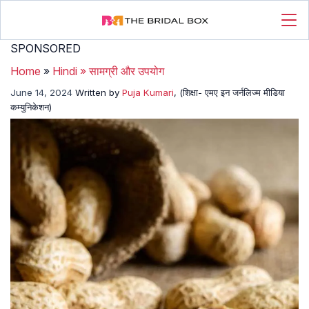
SPONSORED
Home
»
Hindi
»
सामग्री और उपयोग
June 14, 2024
Written by
Puja Kumari
, (शिक्षा- एमए इन जर्नलिज्म मीडिया
कम्युनिकेशन)