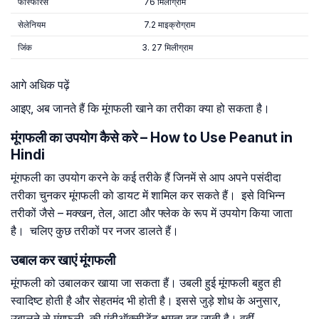
फास्फोरस
76 मिलीग्राम
सेलेनियम
7.2 माइक्रोग्राम
जिंक
3. 27 मिलीग्राम
आगे अधिक पढ़ें
आइए, अब जानते हैं कि मूंगफली खाने का तरीका क्या हो सकता है।
मूंगफली का उपयोग कैसे करे – How to Use Peanut in
Hindi
मूंगफली का उपयोग करने के कई तरीके हैं जिनमें से आप अपने पसंदीदा
तरीका चुनकर मूंगफली को डायट में शामिल कर सकते हैं। इसे विभिन्न
तरीकों जैसे – मक्खन, तेल, आटा और फ्लेक के रूप में उपयोग किया जाता
है। चलिए कुछ तरीकों पर नजर डालते हैं।
उबाल कर खाएं मूंगफली
मूंगफली को उबालकर खाया जा सकता हैं। उबली हुई मूंगफली बहुत ही
स्वादिष्ट होती है और सेहतमंद भी होती है। इससे जुड़े शोध के अनुसार,
उबालने से मूंगफली की एंटीऑक्सीडेंट क्षमता बढ़ जाती है। वहींं,