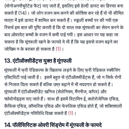
(मोनोअनसैचुरेटेड फैट) पाए जाते हैं, इसलिए इसे हेल्दी डायट का हिस्सा बना
सकते हैं (14)। जो लोग वजन कम करने की कोशिश कर रहे हैं वो भी सीमित
मात्रा में इसे डायट में शामिल कर सकते हैं। स्कूली बच्चों पर की गयी एक
रिसर्च इस बात की पुष्टि करती है कि दो साल तक मूंगफली का सेवन करने के
बाद ओवरवेट बच्चों के वजन में कमी पाई गयी। इस आधार पर यह कहा जा
सकता है कि मूंगफली खाने के फायदे ये भी हैं कि यह इससे वजन बढ़ने का
जोखिम न के बराबर हो सकता है
(1)
।
13. एंटीऑक्सीडेंट्स युक्त है मूंगफली
मूंगफली में फ्री रेडिकल्स के खिलाफ लड़ने के लिए फ्री रेडिकल स्क्वैजिंग
एक्टिविटी पाई जाती है। इसमें बहुत से एंटीऑक्सीडेंट्स हैं, जो न सिर्फ रोगों
से निजात दिला सकते हैं बल्कि उम्र बढ़ाने में भी मददगार हो सकते हैं।
मूंगफली में एंटीऑक्सीडेंट खनिज (सेलेनियम, मैंगनीज, कॉपर) और
फ्लेवोनोइड्स पाए जाते हैं। साथ ही इसमें विटामिन ई, क्लोरोजेनिक एसिड,
कैफिक एसिड, कौमारिक एसिड और फेरुलिक एसिड होते हैं, जो शक्तिशाली
एंटीऑक्सीडेंट्स गतिविधि दिखा सकते हैं
(1)
।
14. पॉलीसिस्टिक ओवरी सिंड्रोम में मूंगफली के फायदे