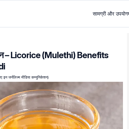
सामग्री और उपयोग
सान – Licorice (Mulethi) Benefits
di
एमए इन जर्नलिज्म मीडिया कम्युनिकेशन)