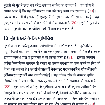
मुलेठी भी मुंह में छाले का घरेलू उपचार साबित हो सकता है। एक शोध में
सामने आया है कि यह एंटीवायरल दवा की तरह काम कर सकता है (
19
)।
एक अन्य स्टडी में इसके एंटी एचएसवी-1 गुण की बात भी सामने आई है। यह
एचएसवी-1 वायरस को दोबारा होने से रोक सकता है (
20
)। ऐसे में मुलेठी का
उपयोग मुंह के छाले के जोखिम को भी कम कर सकता है।
13. मुंह के छाले के लिए प्रोपोलिस
मुंह में छाले का घरेलू उपचार प्रोपोलिस से भी हो सकता है। प्रोपोलिस
मधुमक्खियों द्वारा बनाया जाने वाला एक प्रकार का रालदार यौगिक है। इसका
उपयोग माउथ वाश व टूथपेस्ट में भी किया जाता है (
21
)। इसका उपयोग
हर्पीस सिम्पलेक्स वायरस से बचाव या उसके प्रभाव को कम करने के लिए भी
किया जा सकता है।
एनसीबीआई की वेबसाइट पर प्रकाशित शोध में इसके
एंटीवायरल गुण की बात सामने आई है
। यह कोल्ड सोर के वायरस हर्पीस
सिम्पलेक्स से बचाव और उसके प्रसार को रोकने में सहायक हो सकता है
(
22
)। एक अन्य शोध में इसके एंटीवायरस प्रभाव की तुलना ऐसीक्लोविर
(acyclovir-एंटीवायरस दवा) से की गई है, जिसमें प्रोपोलिस का प्रभाव
ज्यादा बेहतर पाया गया है। इसके साथ ही अगर प्रोपोलिस और ऐसीक्लोवीर
का उपयोग एक साथ किया जाए, तो यह और असरदार हो सकता है (
23
)।