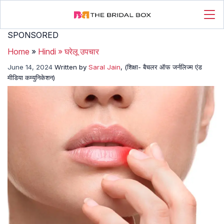
SPONSORED
Home
»
Hindi
»
घरेलू उपचार
June 14, 2024
Written by
Saral Jain
, (शिक्षा- बैचलर ऑफ जर्नलिज्म एंड
मीडिया कम्युनिकेशन)