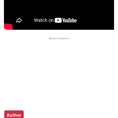
Author