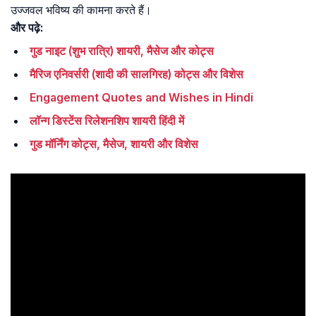
उज्जवल भविष्य की कामना करते हैं।
और पढ़े:
गुड नाइट (शुभ रात्रि) शायरी, मैसेज और कोट्स
मैरिज एनिवर्सरी (शादी की सालगिरह) कोट्स और विशेस
Engagement Quotes and Wishes in Hindi
लॉन्ग डिस्टेंस रिलेशनशिप शायरी हिंदी में
गुड मॉर्निंग कोट्स, मैसेज, शायरी और विशेस