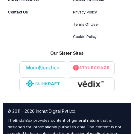
Contact Us
Privacy Policy
Terms Of Use
Cookie Policy
Our Sister Sites
© 2011 - 2026 Incnut Digital Pvt Ltd.
TheBridalBox provides content of general nature that is
designed for informational purposes only. The content is not
intended to be a substitute for professional medical advice,