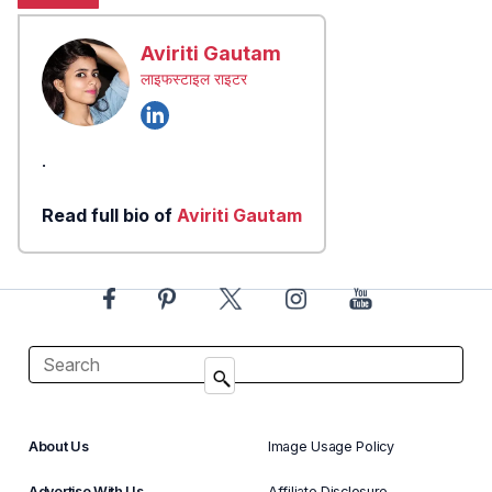
Aviriti Gautam
लाइफस्टाइल राइटर
.
Read full bio of
Aviriti Gautam
About Us
Image Usage Policy
Advertise With Us
Affiliate Disclosure