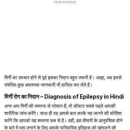
मिर्गी का उपचार होने से पूर्व इसका निदान बहुत जरूरी है। आइए, अब इससे
संबंधित कुछ आवश्यक जानकारी भी हासिल कर लेते हैं।
मिर्गी रोग का निदान – Diagnosis of Epilepsy in Hindi
अगर आप मिर्गी की समस्या से परेशान हैं, तो डॉक्टर सबसे पहले आपकी
शारीरिक जांच करेंगे। साथ ही वह आपसे बात करके यह जानने की कोशिश
करेंगे कि आपको यह समस्या कब से है। वहीं, इस बीमारी के आनुवंशिक होने
के बारे में पता लगाने के लिए आपके पारिवारिक इतिहास को खंगालने की