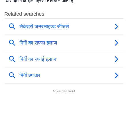
धीरे दिमाग के दोनों हिस्सों तक फैल जाता है।