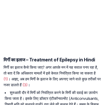
मिर्गी का इलाज – Treatment of Epilepsy in Hindi
मिर्गी का इलाज कैसे किया जाए? अगर आपके मन में यह सवाल पनप रहा है,
तो बता दें कि अधिकतर मामलों में इसे केवल नियंत्रित किया जा सकता है
(1)
। आइए, अब हम मिर्गी के इलाज के लिए अपनाए जाने वाले कुछ तरीकों पर
नजर डालते हैं
(3)
।
शुरुआती दौर में मिर्गी को नियंत्रित करने के मिर्गी की दवाई का उपयोग
किया जाता है। इसके लिए डॉक्टर एंटीकॉनवल्सेंट (Anticonvulsants,
दिमागी क्षति को सुधारने वाली) दवा लेने की सलाह देते हैं। समय के हिसाब