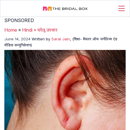
SPONSORED
Home
»
Hindi
»
घरेलू उपचार
June 14, 2024
Written by
Saral Jain
, (शिक्षा- बैचलर ऑफ जर्नलिज्म एंड
मीडिया कम्युनिकेशन)