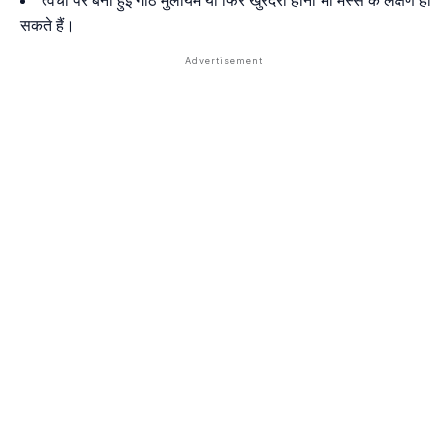
त्वचा पर बनी हुई गांठ मुलायम या फिर खुरदरी होना भी मस्से के लक्षण हो
सकते हैं।