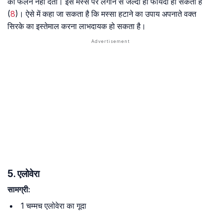
को फैलने नहीं देता। इसे मस्से पर लगाने से जल्दी ही फायदा हो सकता है
(
8
)। ऐसे में कहा जा सकता है कि मस्सा हटाने का उपाय अपनाते वक्त
सिरके का इस्तेमाल करना लाभदायक हो सकता है।
5. एलोवेरा
सामग्री:
1 चम्मच एलोवेरा का गूदा