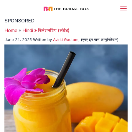
SPONSORED
Home
»
Hindi
»
रिलेशनशिप (संबंध)
June 24, 2025
Written by
Aviriti Gautam
, (एमए इन मास कम्युनिकेशन)