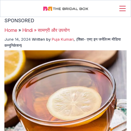
SPONSORED
Home
»
Hindi
»
सामग्री और उपयोग
June 14, 2024
Written by
Puja Kumari
, (शिक्षा- एमए इन जर्नलिज्म मीडिया
कम्युनिकेशन)