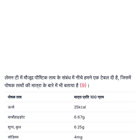
लेमन टी में मौजूद पौष्टिक तत्व के संबंध में नीचे हमने एक टेबल दी है, जिसमें
पोषक तत्वों की मात्रा के बारे में भी बताया है
(9)
।
पोषक
तत्व
मात्रा
प्रति 100
ग्राम
ऊर्जा
25kcal
कार्बोहाइड्रेट
6.67g
शुगर, कुल
6.25g
सोडियम
4mg