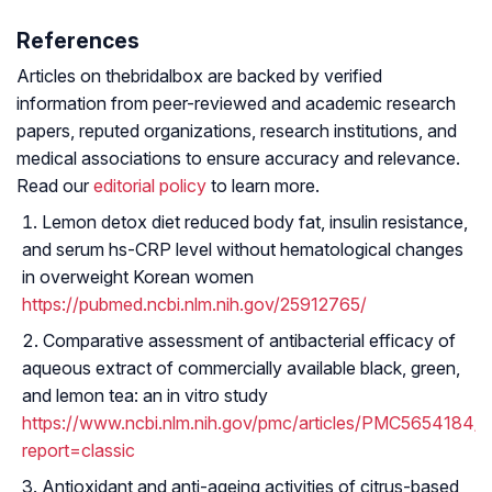
References
Articles on thebridalbox are backed by verified
information from peer-reviewed and academic research
papers, reputed organizations, research institutions, and
medical associations to ensure accuracy and relevance.
Read our
editorial policy
to learn more.
Lemon detox diet reduced body fat, insulin resistance,
and serum hs-CRP level without hematological changes
in overweight Korean women
https://pubmed.ncbi.nlm.nih.gov/25912765/
Comparative assessment of antibacterial efficacy of
aqueous extract of commercially available black, green,
and lemon tea: an in vitro study
https://www.ncbi.nlm.nih.gov/pmc/articles/PMC5654184/?
report=classic
Antioxidant and anti-ageing activities of citrus-based