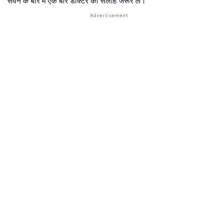
सेवन के बारे में एक बार डॉक्टर की सलाह जरूर ले।