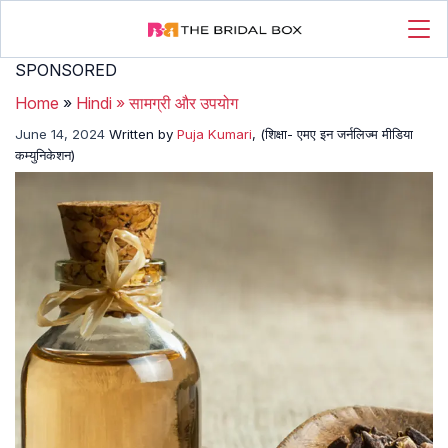
SPONSORED
Home
»
Hindi
»
सामग्री और उपयोग
June 14, 2024
Written by
Puja Kumari
, (शिक्षा- एमए इन जर्नलिज्म मीडिया
कम्युनिकेशन)