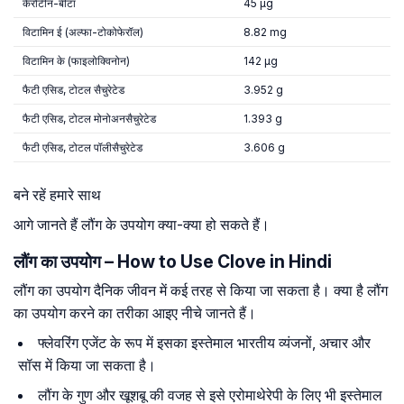
कैरोटीन-बीटा
45 µg
विटामिन ई (अल्फा-टोकोफेरॉल)
8.82 mg
विटामिन के (फाइलोक्विनोन)
142 µg
फैटी एसिड, टोटल सैचुरेटेड
3.952 g
फैटी एसिड, टोटल मोनोअनसैचुरेटेड
1.393 g
फैटी एसिड, टोटल पॉलीसैचुरेटेड
3.606 g
बने रहें हमारे साथ
आगे जानते हैं लौंग के उपयोग क्या-क्या हो सकते हैं।
लौंग का उपयोग – How to Use Clove in Hindi
लौंग का उपयोग दैनिक जीवन में कई तरह से किया जा सकता है। क्या है लौंग
का उपयोग करने का तरीका आइए नीचे जानते हैं।
फ्लेवरिंग एजेंट के रूप में इसका इस्तेमाल भारतीय व्यंजनों, अचार और
सॉस में किया जा सकता है।
लौंग के गुण और खूशबू की वजह से इसे एरोमाथेरेपी के लिए भी इस्तेमाल