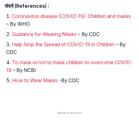
संदर्भ (References) :
Coronavirus disease (COVID-19): Children and masks
– By WHO
Guidance for Wearing Masks
– By CDC
Help Stop the Spread of COVID-19 in Children
– By
CDC
To mask or not to mask children to overcome COVID-
19
– By NCBI
How to Wear Masks
-By CDC