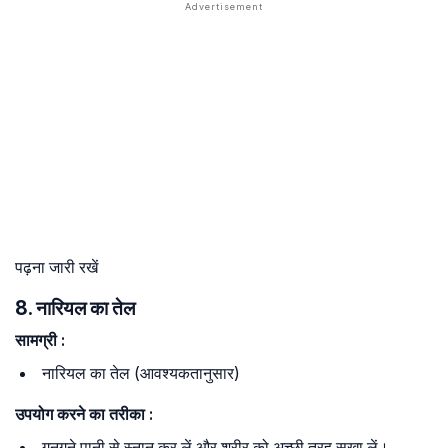
पढ़ना जारी रखें
8. नारियल का तेल
सामग्री
:
नारियल का तेल (आवश्यकतानुसार)
उपयोग
करने
का
तरीका
:
गुनगुने पानी से स्नान कर लें और शरीर को अच्छी तरह सूखा लें।