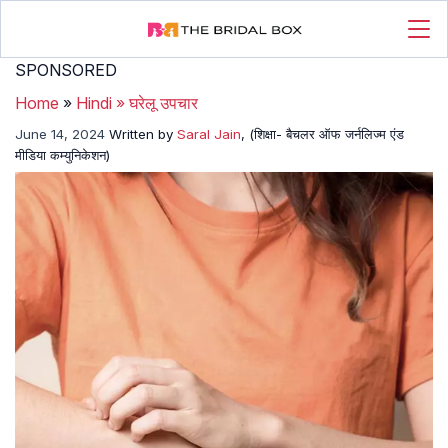
SPONSORED
Home
»
Hindi
»
घरेलू उपचार
June 14, 2024
Written by
Saral Jain
, (शिक्षा- बैचलर ऑफ जर्नलिज्म एंड
मीडिया कम्युनिकेशन)