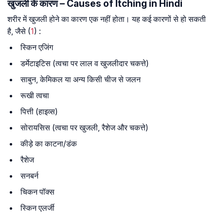
खुजली के कारण – Causes of Itching in Hindi
शरीर में खुजली होने का कारण एक नहीं होता। यह कई कारणों से हो सकती
है, जैसे (
1
) :
स्किन एजिंग
डर्मेटाइटिस (त्वचा पर लाल व खुजलीदार चकत्ते)
साबुन, केमिकल या अन्य किसी चीज से जलन
रूखी त्वचा
पित्ती (हाइव्स)
सोरायसिस (त्वचा पर खुजली, रैशेज और चकत्ते)
कीड़े का काटना/डंक
रैशेज
सनबर्न
चिकन पॉक्स
स्किन एलर्जी