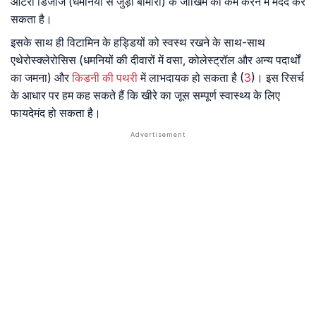
आर्टरी डिजीज (धमनियों से जुड़ी बीमारी) के जोखिम को कम करने में मदद कर
सकता है।
इसके साथ ही विटामिन के हड्डियों को स्वस्थ रखने के साथ-साथ
एथेरोस्क्लेरोसिस (धमनियों की दीवारों में वसा, कोलेस्ट्रॉल और अन्य पदार्थों
का जमना) और
किडनी की पथरी
में लाभदायक हो सकता है (
3
)। इस रिसर्च
के आधार पर हम कह सकते हैं कि खीरे का जूस सम्पूर्ण स्वास्थ्य के लिए
फायदेमंद हो सकता है।