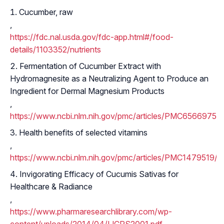
Cucumber, raw
,
https://fdc.nal.usda.gov/fdc-app.html#/food-
details/1103352/nutrients
Fermentation of Cucumber Extract with
Hydromagnesite as a Neutralizing Agent to Produce an
Ingredient for Dermal Magnesium Products
,
https://www.ncbi.nlm.nih.gov/pmc/articles/PMC6566975/
Health benefits of selected vitamins
,
https://www.ncbi.nlm.nih.gov/pmc/articles/PMC1479519/
Invigorating Efficacy of Cucumis Sativas for
Healthcare & Radiance
,
https://www.pharmaresearchlibrary.com/wp-