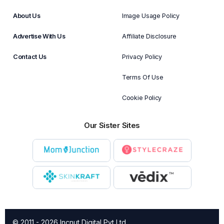
About Us
Image Usage Policy
Advertise With Us
Affiliate Disclosure
Contact Us
Privacy Policy
Terms Of Use
Cookie Policy
Our Sister Sites
© 2011 - 2026 Incnut Digital Pvt Ltd.