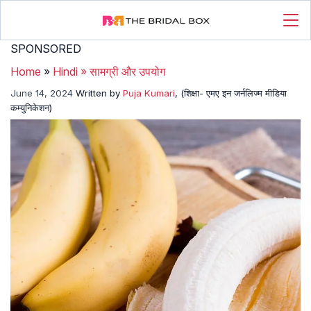
SPONSORED
Home
»
Hindi
»
सामग्री और उपयोग
June 14, 2024
Written by
Puja Kumari
, (शिक्षा- एमए इन जर्नलिज्म मीडिया
कम्युनिकेशन)