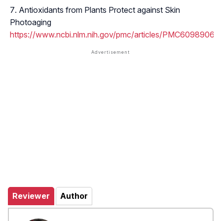
Antioxidants from Plants Protect against Skin
Photoaging
https://www.ncbi.nlm.nih.gov/pmc/articles/PMC6098906/
Reviewer
Author