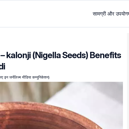
सामग्री और उपयोग
न – kalonji (Nigella Seeds) Benefits
di
एमए इन जर्नलिज्म मीडिया कम्युनिकेशन)