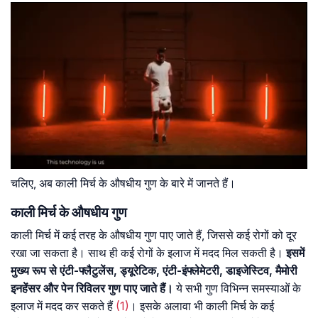
चलिए, अब काली मिर्च के औषधीय गुण के बारे में जानते हैं।
काली मिर्च के औषधीय गुण
काली मिर्च में कई तरह के औषधीय गुण पाए जाते हैं, जिससे कई रोगों को दूर
रखा जा सकता है। साथ ही कई रोगों के इलाज में मदद मिल सकती है।
इसमें
मुख्य रूप से एंटी-फ्लैटुलेंस, ड्यूरेटिक, एंटी-इंफ्लेमेटरी, डाइजेस्टिव, मैमोरी
इनहेंसर और पेन रिविलर गुण पाए जाते हैं।
ये सभी गुण विभिन्न समस्याओं के
इलाज में मदद कर सकते हैं
(1)
। इसके अलावा भी काली मिर्च के कई