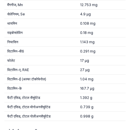
मैंगनीज, Mn
12.753 mg
सेलेनियम, Se
4.9 µg
थायमिन
0.108 mg
राइबोफ्लेविन
0.18 mg
नियासिन
1.143 mg
विटामिन-बी6
0.291 mg
फोलेट
17 µg
विटामिन-ए, RAE
27 µg
विटामिन-ई (अल्फा टोकोफेरोल)
1.04 mg
विटामिन-के
167.7 µg
फैटी एसिड, टोटल सैचुरेटेड
1.392 g
फैटी एसिड, टोटल मोनोअनसैचुरेटेड
0.739 g
फैटी एसिड, टोटल पोलीअनसैचुरेटेड
0.998 g