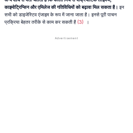
काइमोट्रिप्सिन और एमिलेज की गतिविधियों को बढ़ावा मिल सकता है।
इन
सभी को डाइजेस्टिव एंजाइम के रूप में जाना जाता है। इनसे पूरी पाचन
प्रक्रिया बेहतर तरीके से काम कर सकती है
(3)
।