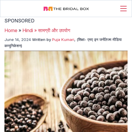
SPONSORED
Home
»
Hindi
»
सामग्री और उपयोग
June 14, 2024
Written by
Puja Kumari
, (शिक्षा- एमए इन जर्नलिज्म मीडिया
कम्युनिकेशन)