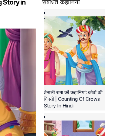
ang Story in
संबंधित कहानियां
तेनाली रामा की कहानियां: कौवों की
गिनती | Counting Of Crows
Story In Hindi