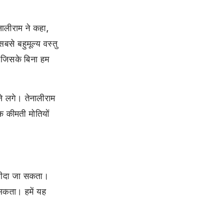
ेनालीराम ने कहा,
बसे बहुमूल्य वस्तु
, जिसके बिना हम
 लगे। तेनालीराम
क कीमती मोतियों
खरीदा जा सकता।
 सकता। हमें यह