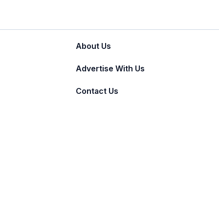
About Us
Advertise With Us
Contact Us
© 2011 - 2026 Incnut Digital Pvt Ltd.