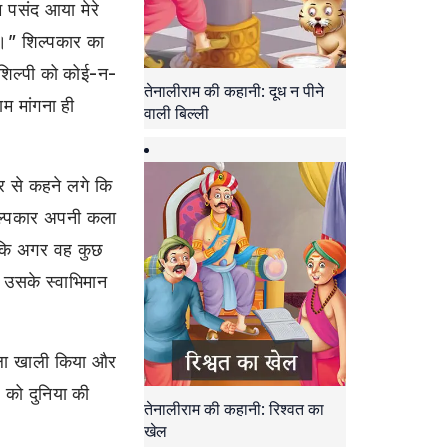
 पसंद आया मेरे
।” शिल्पकार का
शिल्पी को कोई-न-
तेनालीराम की कहानी: दूध न पीने
म मांगना ही
वाली बिल्ली
र से कहने लगे कि
 शिल्पकार अपनी कला
ा कि अगर वह कुछ
ह उसके स्वाभिमान
झोला खाली किया और
 को दुनिया की
तेनालीराम की कहानी: रिश्वत का
खेल