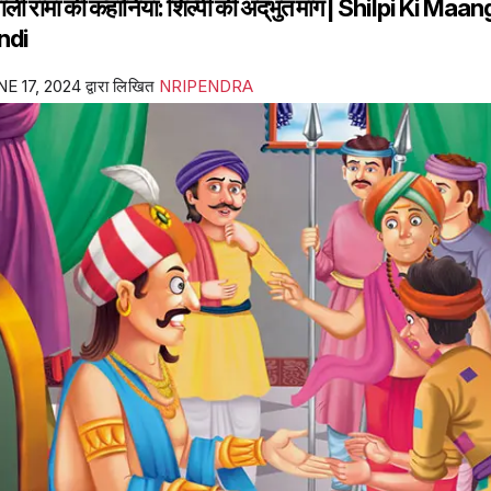
ाली रामा की कहानियां: शिल्पी की अद्‌भुत मांग | Shilpi Ki Ma
ndi
E 17, 2024
द्वारा लिखित
NRIPENDRA