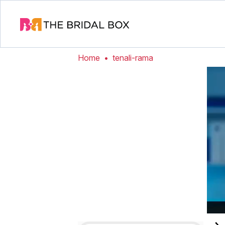
Home
•
tenali-rama