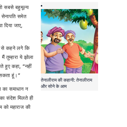
ो सबसे बहुमूल्य
व सेनापति समेत
या दिया जाए,
से कहने लगे कि
ं तुम्हारा ये झोला
ते हुए कहा, “नहीं
 सकता हूं।”
तेनालीराम की कहानी: तेनालीराम
और सोने के आम
या का समाधान न
का संदेश मिलते ही
राम को महाराज की