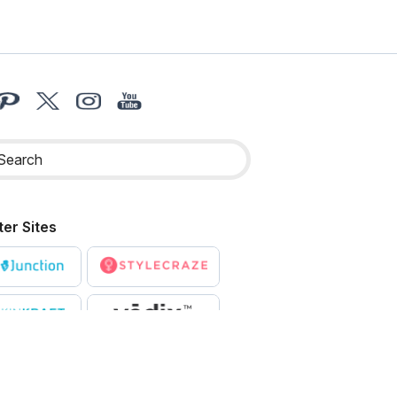
ter Sites
X