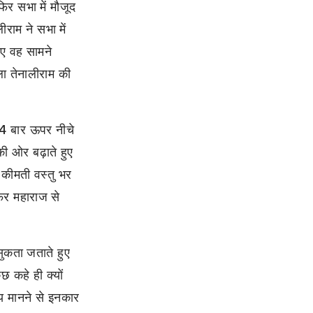
िर सभा में मौजूद
राम ने सभा में
िए वह सामने
 तेनालीराम की
-4 बार ऊपर नीचे
की ओर बढ़ाते हुए
 कीमती वस्तु भर
फिर महाराज से
ुकता जताते हुए
छ कहे ही क्यों
य मानने से इनकार