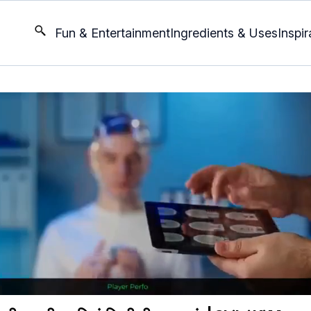
Fun & Entertainment
Ingredients & Uses
Inspir