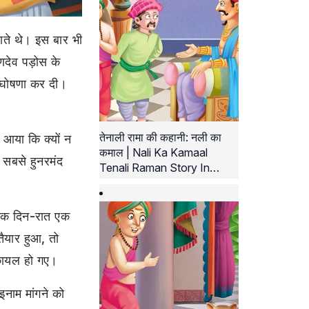
ाते थे। इस बार भी
देव पड़ोस के
ी घोषणा कर दी।
तेनाली रामा की कहानी: नली का
 आया कि क्यों न
कमाल | Nali Ka Kamaal
े सबसे हुनरमंद
Tenali Raman Story In
Hindi
 तक दिन-रात एक
ैयार हुआ, तो
कायल हो गए।
इनाम मांगने को