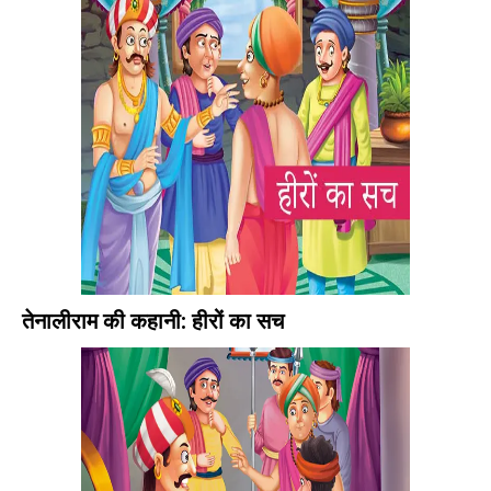
तेनालीराम की कहानी: हीरों का सच