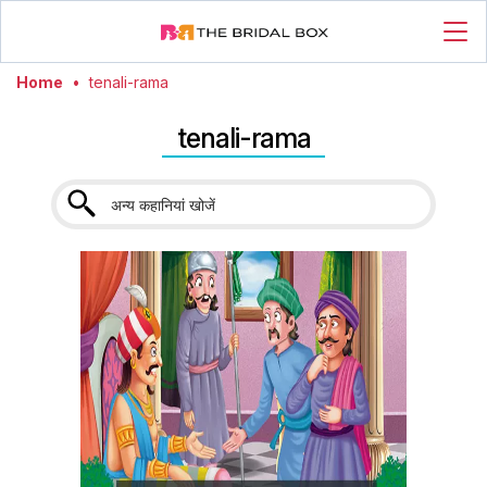
Home
•
tenali-rama
tenali-rama