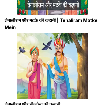
तेनालीराम और मटके की कहानी | Tenaliram Matke
Mein
तेनालीराम और नीलकेतु की कहानी