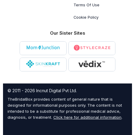
Terms Of Use
Cookie Policy
Our Sister Sites
© 2011 - 2026 Incnut Digital Pvt Ltd.
TheBridalBox provides content of general nature that is
designed for informational purposes only. The content is not
intended to be a substitute for professional medical advice,
diagnosis, or treatment.
Click here for additional information
.