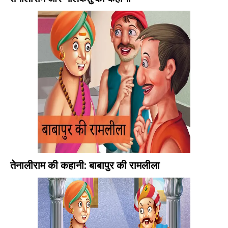
तेनालीराम की कहानी: बाबापुर की रामलीला