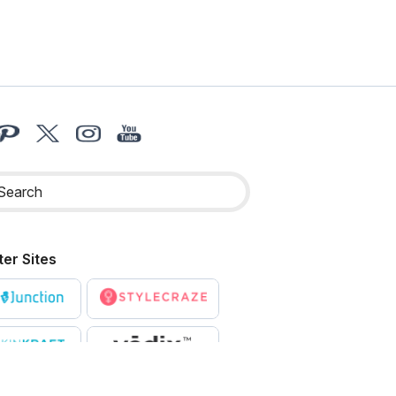
ter Sites
X