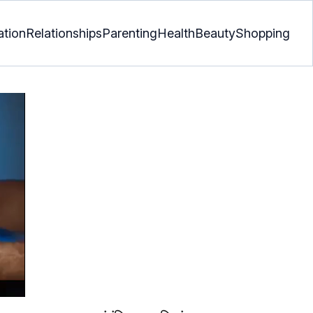
ation
Relationships
Parenting
Health
Beauty
Shopping