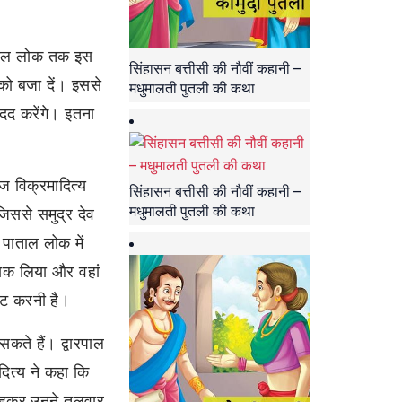
 पाताल लोक तक इस
सिंहासन बत्तीसी की नौवीं कहानी –
 को बजा दें। इससे
मधुमालती पुतली की कथा
मदद करेंगे। इतना
ाज विक्रमादित्य
सिंहासन बत्तीसी की नौवीं कहानी –
मधुमालती पुतली की कथा
िससे समुद्र देव
पाताल लोक में
 रोक लिया और वहां
ेंट करनी है।
कते हैं। द्वारपाल
दित्य ने कहा कि
ा कहकर उनने तलवार