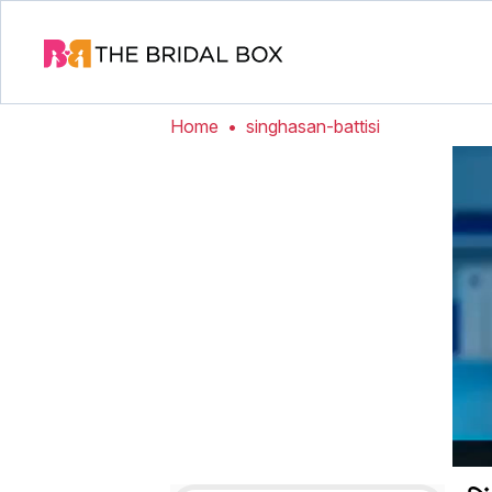
Home
•
singhasan-battisi