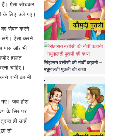
े हैं। ऐसा सोचकर
रने के लिए चले गए।
ल का सेवन करने
ने लगे। ऐसा करने
स पास और भी
कमजोर हालत
सिंहासन बत्तीसी की नौवीं कहानी –
 करना चाहिए।
मधुमालती पुतली की कथा
उनने पानी का भी
िर गए। जब होश
ित्य के सिर पर
ुरन्त ही उन्हें
ूछा तो