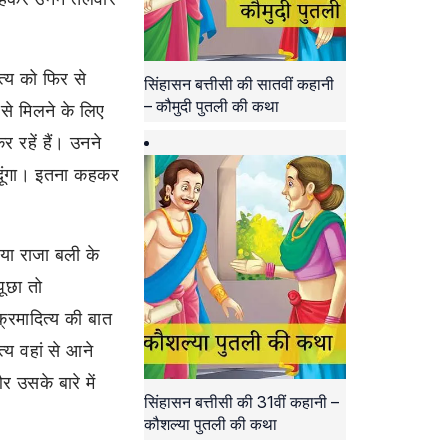
्य को फिर से
सिंहासन बत्तीसी की सातवीं कहानी
– कौमुदी पुतली की कथा
से मिलने के लिए
 रहें हैं। उनने
ग दूंगा। इतना कहकर
या राजा बली के
ूछा तो
क्रमादित्य की बात
य वहां से आने
र उसके बारे में
सिंहासन बत्तीसी की 31वीं कहानी –
कौशल्या पुतली की कथा