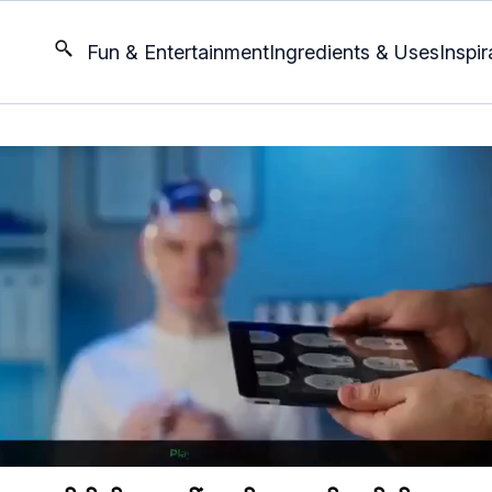
Fun & Entertainment
Ingredients & Uses
Inspir