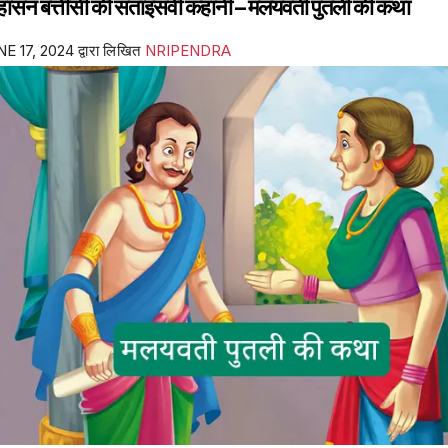
ंहासन बत्तीसी की सताइसवीं कहानी – मलयवती पुतली की कथा
E 17, 2024
द्वारा लिखित
NRIPENDRA