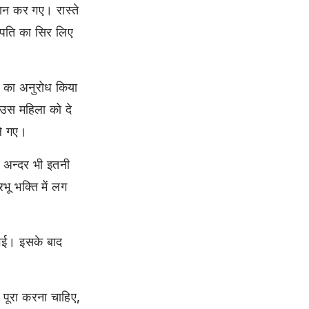
थान कर गए। रास्ते
े पति का सिर लिए
े का अनुराेध किया
 उस महिला को दे
ले गए।
े अन्दर भी इतनी
भू भक्ति में लग
गई। इसके बाद
ं पूरा करना चाहिए,