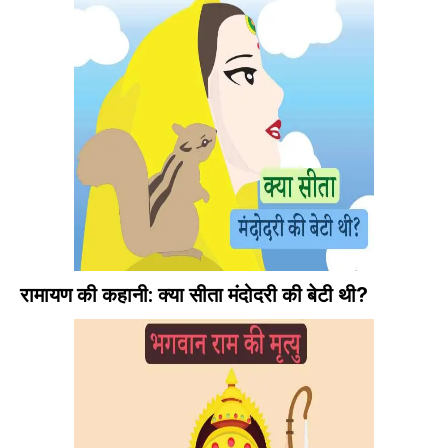
रामायण की कहानी: क्या सीता मंदोदरी की बेटी थी?