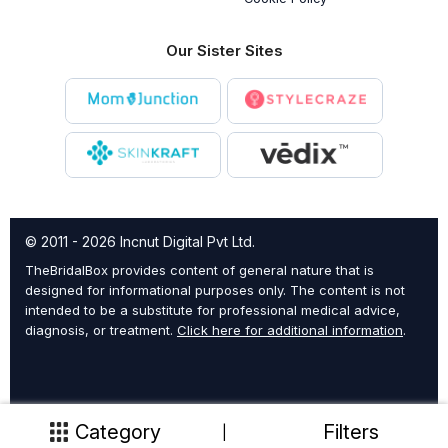
Our Sister Sites
© 2011 - 2026 Incnut Digital Pvt Ltd.
TheBridalBox provides content of general nature that is
designed for informational purposes only. The content is not
intended to be a substitute for professional medical advice,
diagnosis, or treatment.
Click here for additional information
.
Category
Filters
|