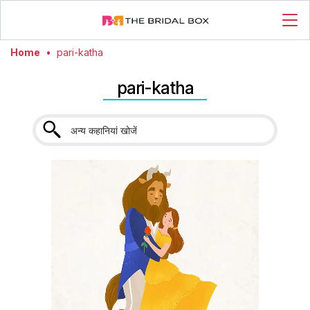
Home
•
pari-katha
pari-katha