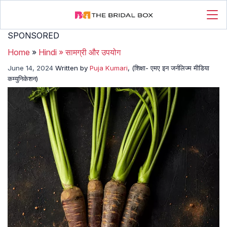
SPONSORED
Home
»
Hindi
»
सामग्री और उपयोग
June 14, 2024
Written by
Puja Kumari
, (शिक्षा- एमए इन जर्नलिज्म मीडिया
कम्युनिकेशन)