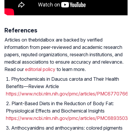
References
Articles on thebridalbox are backed by verified
information from peer-reviewed and academic research
papers, reputed organizations, research institutions, and
medical associations to ensure accuracy and relevance.
Read our
editorial policy
to learn more.
Phytochemicals in Daucus carota and Their Health
Benefits—Review Article
https://www.ncbi.nlm.nih.gov/pmc/articles/PMC6770766/
Plant-Based Diets in the Reduction of Body Fat:
Physiological Effects and Biochemical Insights
https://www.ncbi.nlm.nih.gov/pmc/articles/PMC6893503/
Anthocyanidins and anthocyanins: colored pigments