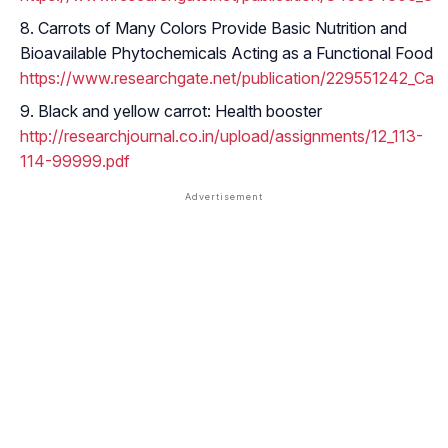
Carrots of Many Colors Provide Basic Nutrition and
Bioavailable Phytochemicals Acting as a Functional Food
https://www.researchgate.net/publication/229551242_Carr
Black and yellow carrot: Health booster
http://researchjournal.co.in/upload/assignments/12_113-
114-99999.pdf