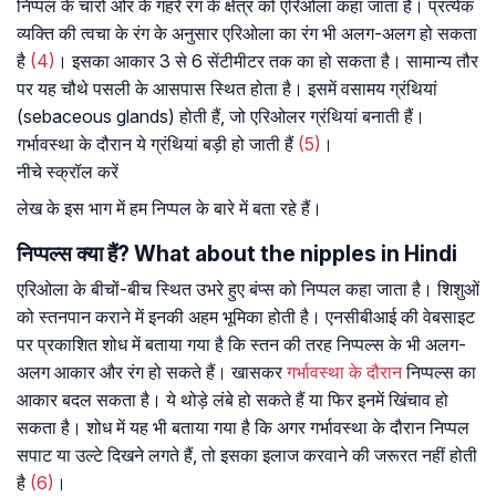
निप्पल के चारों ओर के गहरे रंग के क्षेत्र को एरिओला कहा जाता है। प्रत्येक
व्यक्ति की त्वचा के रंग के अनुसार एरिओला का रंग भी अलग-अलग हो सकता
है
(4)
। इसका आकार 3 से 6 सेंटीमीटर तक का हो सकता है। सामान्य तौर
पर यह चौथे पसली के आसपास स्थित होता है। इसमें वसामय ग्रंथियां
(sebaceous glands) होती हैं, जो एरिओलर ग्रंथियां बनाती हैं।
गर्भावस्था के दौरान ये ग्रंथियां बड़ी हो जाती हैं
(5)
।
नीचे स्क्रॉल करें
लेख के इस भाग में हम निप्पल के बारे में बता रहे हैं।
निप्पल्स क्या हैं? What about the nipples in Hindi
एरिओला के बीचों-बीच स्थित उभरे हुए बंप्स को निप्पल कहा जाता है। शिशुओं
को स्तनपान कराने में इनकी अहम भूमिका होती है। एनसीबीआई की वेबसाइट
पर प्रकाशित शोध में बताया गया है कि स्तन की तरह निप्पल्स के भी अलग-
अलग आकार और रंग हो सकते हैं। खासकर
गर्भावस्था के दौरान
निप्पल्स का
आकार बदल सकता है। ये थोड़े लंबे हो सकते हैं या फिर इनमें खिंचाव हो
सकता है। शोध में यह भी बताया गया है कि अगर गर्भावस्था के दौरान निप्पल
सपाट या उल्टे दिखने लगते हैं, तो इसका इलाज करवाने की जरूरत नहीं होती
है
(6)
।