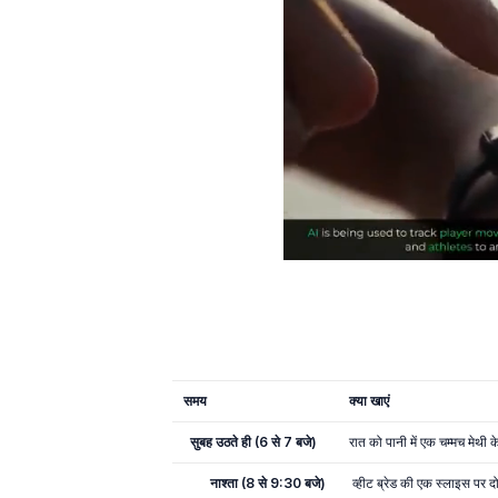
समय
क्या खाएं
सुबह उठते ही (6 से 7 बजे)
रात को पानी में एक चम्मच मेथ
नाश्ता (8 से 9:30 बजे)
व्हीट ब्रेड की एक स्लाइस पर 