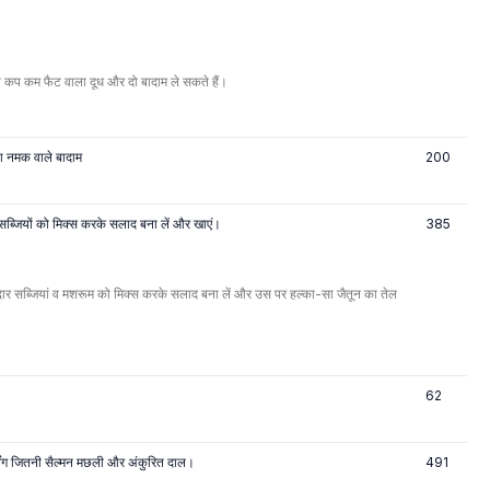
 कप कम फैट वाला दूध और दो बादाम ले सकते हैं।
िना नमक वाले बादाम
200
 सब्जियों को मिक्स करके सलाद बना लें और खाएं।
385
तेदार सब्जियां व मशरूम को मिक्स करके सलाद बना लें और उस पर हल्का-सा जैतून का तेल
62
विंग जितनी सैल्मन मछली और अंकुरित दाल।
491