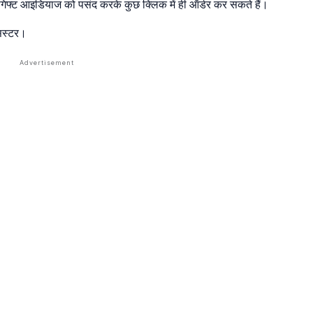
 गिफ्ट आइडियाज को पसंद करके कुछ क्लिक में ही ऑर्डर कर सकते हैं।
सिस्टर।