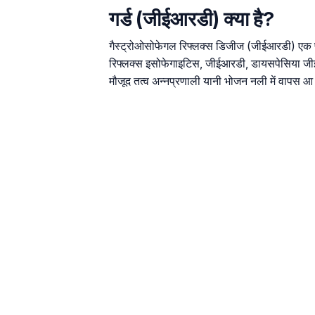
गर्ड (जीईआरडी) क्या है?
गैस्ट्रोओसोफेगल रिफ्लक्स डिजीज (जीईआरडी) एक पाच
रिफ्लक्स इसोफेगाइटिस, जीईआरडी, डायसपेसिया जीईआ
मौजूद तत्व अन्नप्रणाली यानी भोजन नली में वापस आ 